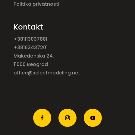
Politika privatnosti
Kontakt
+381113037881
+38163437201
Makedonska 24,
11000 Beograd
office@selectmodeling.net