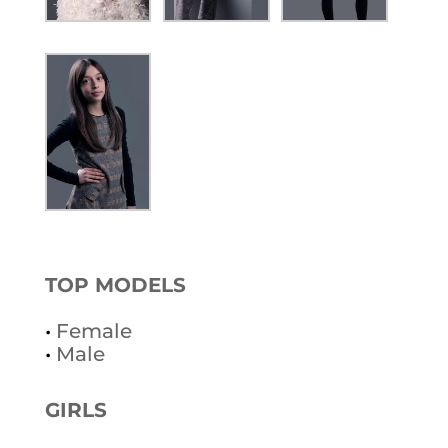
TOP MODELS
•
Female
•
Male
GIRLS