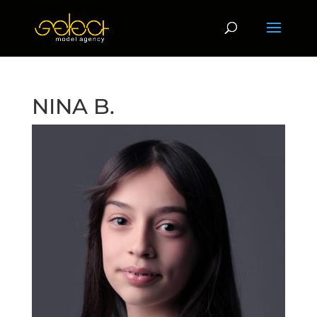
NINA B.