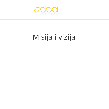
Misija i vizija