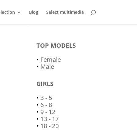
lection
Blog
Select multimedia
TOP MODELS
•
Female
•
Male
GIRLS
•
3 - 5
•
6 - 8
•
9 - 12
•
13 - 17
•
18 - 20