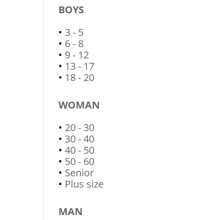
BOYS
•
3 - 5
•
6 - 8
•
9 - 12
•
13 - 17
•
18 - 20
WOMAN
•
20 - 30
•
30 - 40
•
40 - 50
•
50 - 60
•
Senior
•
Plus size
MAN