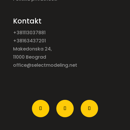
Kontakt
+381113037881
+38163437201
Makedonska 24,
11000 Beograd
office@selectmodeling.net