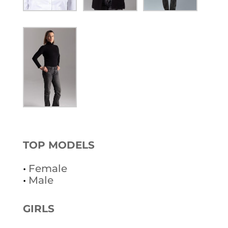
TOP MODELS
•
Female
•
Male
GIRLS