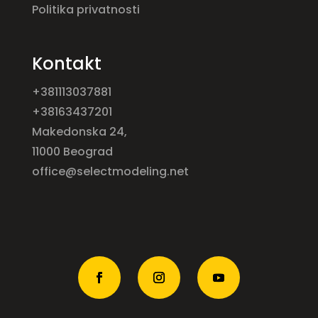
Politika privatnosti
Kontakt
+381113037881
+38163437201
Makedonska 24,
11000 Beograd
office@selectmodeling.net