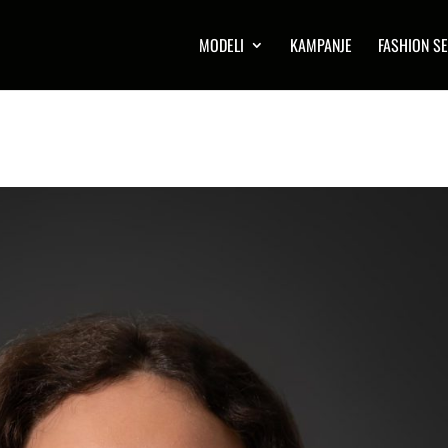
MODELI
KAMPANJE
FASHION SE