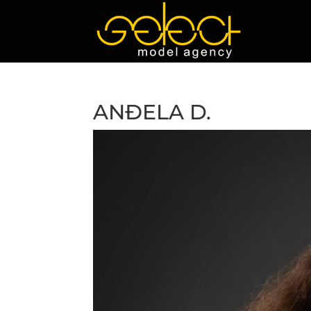
ANĐELA D.