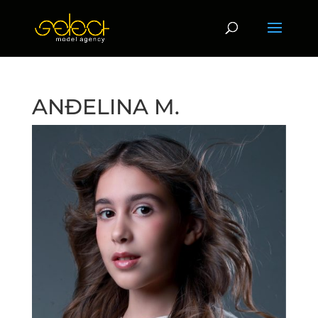
ANĐELINA M.