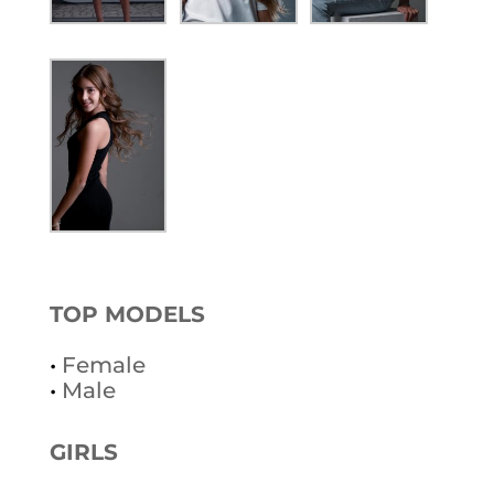
TOP MODELS
•
Female
•
Male
GIRLS