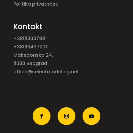
Politika privatnosti
Kontakt
+381113037881
+38163437201
Makedonska 24,
11000 Beograd
office@selectmodeling.net