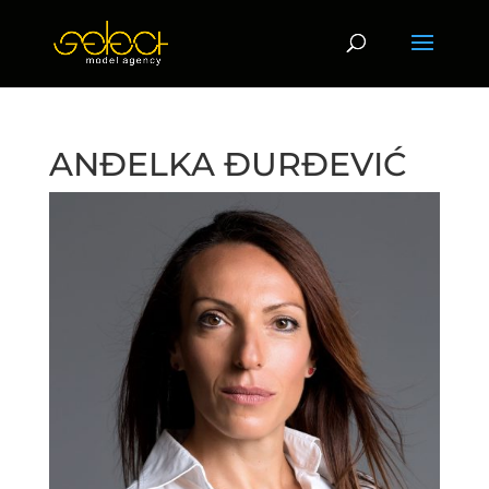
ANĐELKA ĐURĐEVIĆ