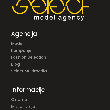
Agencija
Modeli
Kampanje
Fashion Selection
Blog
Select Multimedia
Informacije
O nama
Misija i vizija