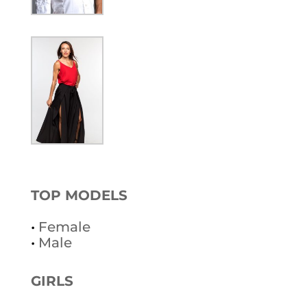
TOP MODELS
•
Female
•
Male
GIRLS