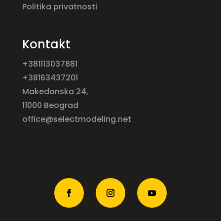
Politika privatnosti
Kontakt
+381113037881
+38163437201
Makedonska 24,
11000 Beograd
office@selectmodeling.net