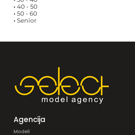
•
40 - 50
•
50 - 60
•
Senior
Agencija
Modeli