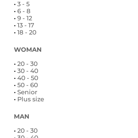
•
3 - 5
•
6 - 8
•
9 - 12
•
13 - 17
•
18 - 20
WOMAN
•
20 - 30
•
30 - 40
•
40 - 50
•
50 - 60
•
Senior
•
Plus size
MAN
•
20 - 30
•
30 - 40