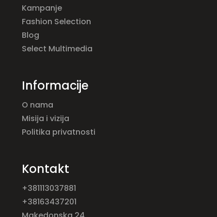
Kampanje
Fashion Selection
Blog
Select Multimedia
Informacije
O nama
Misija i vizija
Politika privatnosti
Kontakt
+381113037881
+38163437201
Makedonska 24,