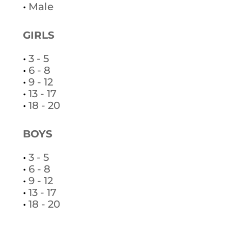
•
Male
GIRLS
•
3 - 5
•
6 - 8
•
9 - 12
•
13 - 17
•
18 - 20
BOYS
•
3 - 5
•
6 - 8
•
9 - 12
•
13 - 17
•
18 - 20