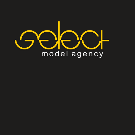
Modeli
Kampanje
Fashion Selection
Blog
Select Multimedia