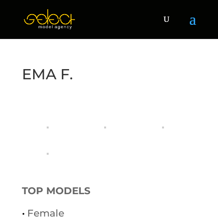
EMA F.
TOP MODELS
•
Female