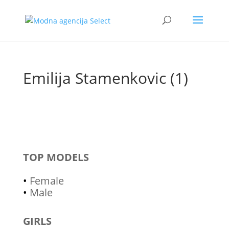
Emilija Stamenkovic (1)
TOP MODELS
•
Female
•
Male
GIRLS