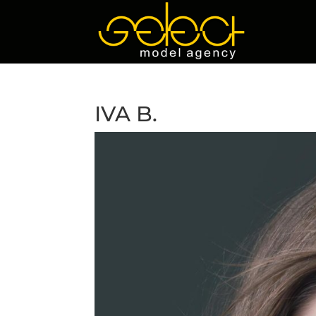
IVA B.