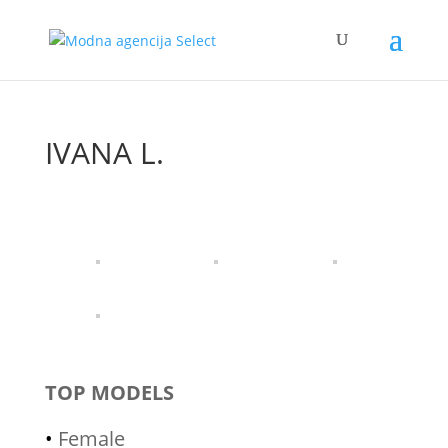
IVANA L.
TOP MODELS
•
Female