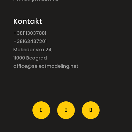
Kontakt
+381113037881
+38163437201
Makedonska 24,
11000 Beograd
office@selectmodeling.net