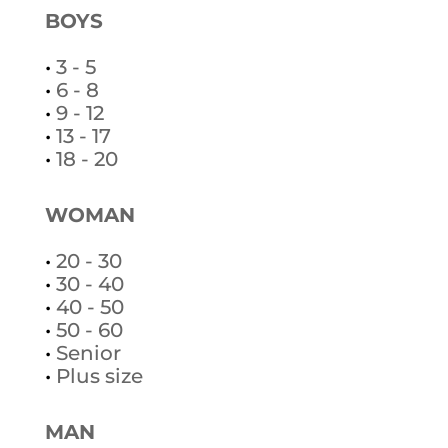
BOYS
•
3 - 5
•
6 - 8
•
9 - 12
•
13 - 17
•
18 - 20
WOMAN
•
20 - 30
•
30 - 40
•
40 - 50
•
50 - 60
•
Senior
•
Plus size
MAN