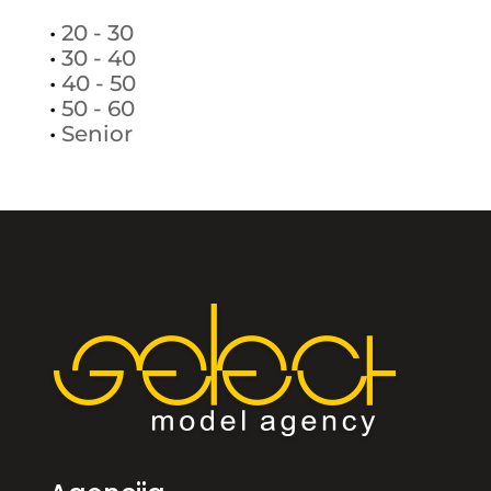
•
20 - 30
•
30 - 40
•
40 - 50
•
50 - 60
•
Senior