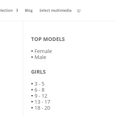
lection
Blog
Select multimedia
TOP MODELS
•
Female
•
Male
GIRLS
•
3 - 5
•
6 - 8
•
9 - 12
•
13 - 17
•
18 - 20