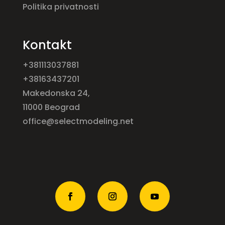
Politika privatnosti
Kontakt
+381113037881
+38163437201
Makedonska 24,
11000 Beograd
office@selectmodeling.net