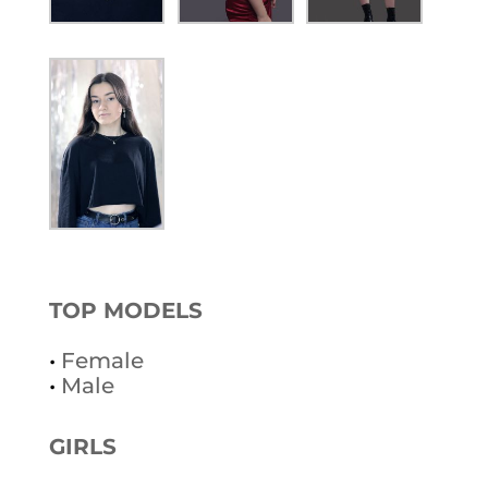
TOP MODELS
•
Female
•
Male
GIRLS