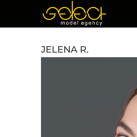
JELENA R.