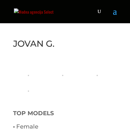
JOVAN G.
TOP MODELS
•
Female