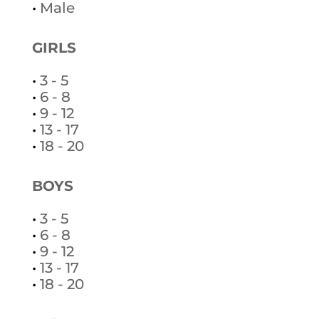
•
Male
GIRLS
•
3 - 5
•
6 - 8
•
9 - 12
•
13 - 17
•
18 - 20
BOYS
•
3 - 5
•
6 - 8
•
9 - 12
•
13 - 17
•
18 - 20