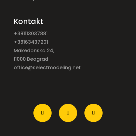
Kontakt
+381113037881
+38163437201
Makedonska 24,
11000 Beograd
office@selectmodeling.net