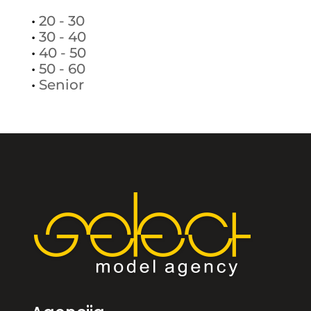
•
20 - 30
•
30 - 40
•
40 - 50
•
50 - 60
•
Senior