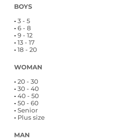
BOYS
•
3 - 5
•
6 - 8
•
9 - 12
•
13 - 17
•
18 - 20
WOMAN
•
20 - 30
•
30 - 40
•
40 - 50
•
50 - 60
•
Senior
•
Plus size
MAN