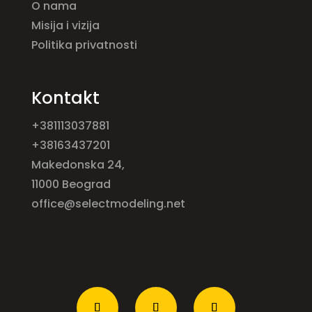
O nama
Misija i vizija
Politika privatnosti
Kontakt
+381113037881
+38163437201
Makedonska 24,
11000 Beograd
office@selectmodeling.net