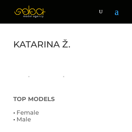
KATARINA Ž.
TOP MODELS
•
Female
•
Male