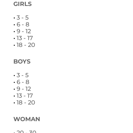
GIRLS
•
3 - 5
•
6 - 8
•
9 - 12
•
13 - 17
•
18 - 20
BOYS
•
3 - 5
•
6 - 8
•
9 - 12
•
13 - 17
•
18 - 20
WOMAN
•
20 - 30