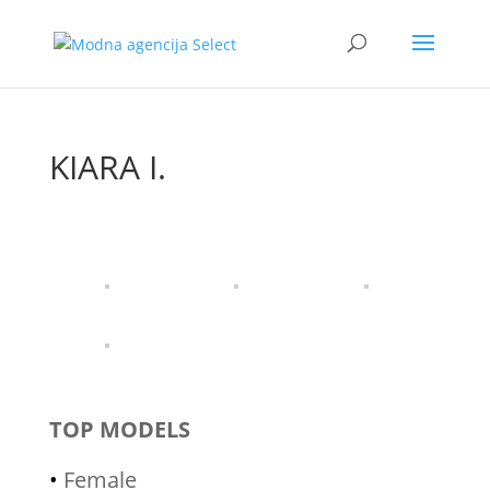
KIARA I.
TOP MODELS
•
Female