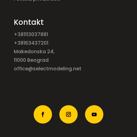
Kontakt
+381113037881
+38163437201
Makedonska 24,
11000 Beograd
office@selectmodeling.net