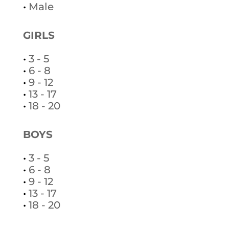
•
Male
GIRLS
•
3 - 5
•
6 - 8
•
9 - 12
•
13 - 17
•
18 - 20
BOYS
•
3 - 5
•
6 - 8
•
9 - 12
•
13 - 17
•
18 - 20