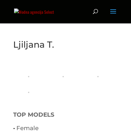
Ljiljana T.
TOP MODELS
•
Female