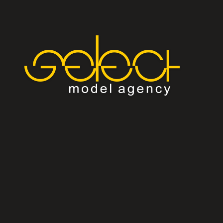
Modeli
Kampanje
Fashion Selection
Blog
Select Multimedia