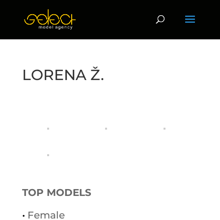
LORENA Ž.
TOP MODELS
•
Female