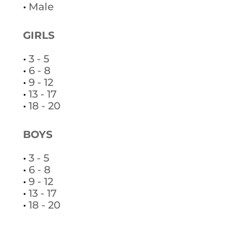
•
Male
GIRLS
•
3 - 5
•
6 - 8
•
9 - 12
•
13 - 17
•
18 - 20
BOYS
•
3 - 5
•
6 - 8
•
9 - 12
•
13 - 17
•
18 - 20