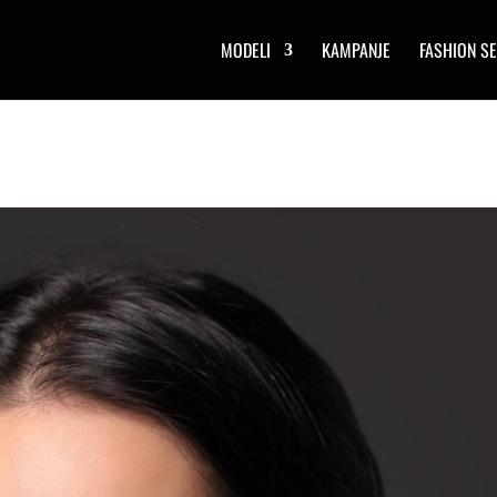
MODELI
KAMPANJE
FASHION SE