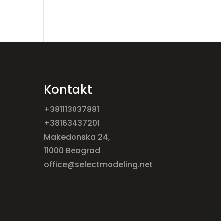
Kontakt
+381113037881
+38163437201
Makedonska 24,
11000 Beograd
office@selectmodeling.net