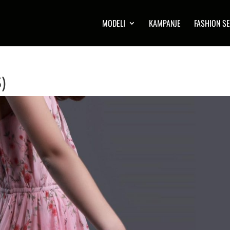
MODELI
KAMPANJE
FASHION SE
)