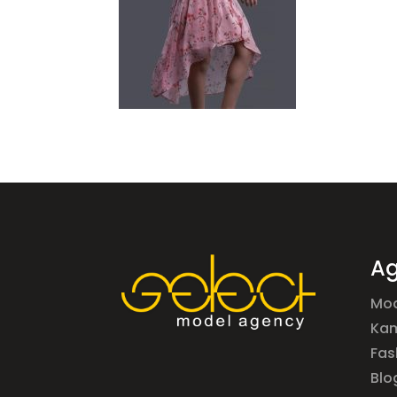
Ag
Mod
Ka
Fas
Blo