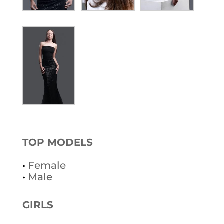
TOP MODELS
•
Female
•
Male
GIRLS