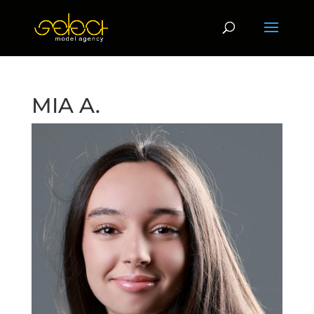
MIA A.