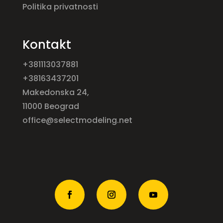
Politika privatnosti
Kontakt
+381113037881
+38163437201
Makedonska 24,
11000 Beograd
office@selectmodeling.net