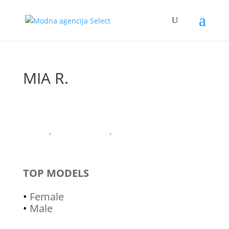
MIA R.
TOP MODELS
•
Female
•
Male