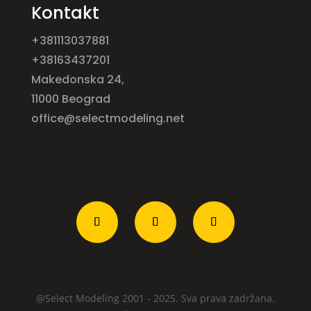
Kontakt
+381113037881
+38163437201
Makedonska 24,
11000 Beograd
office@selectmodeling.net
@Select Modeling 2001 - 2025. Sva prava zadržana.