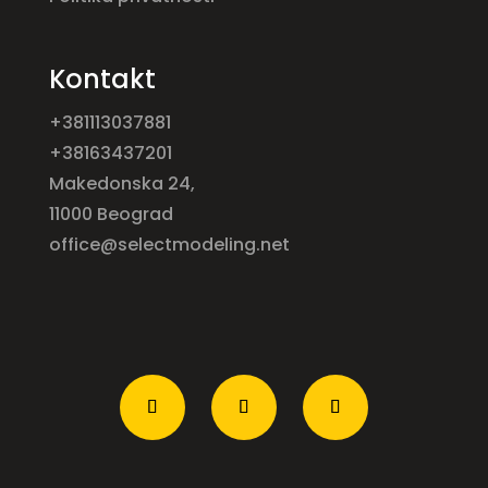
Kontakt
+381113037881
+38163437201
Makedonska 24,
11000 Beograd
office@selectmodeling.net