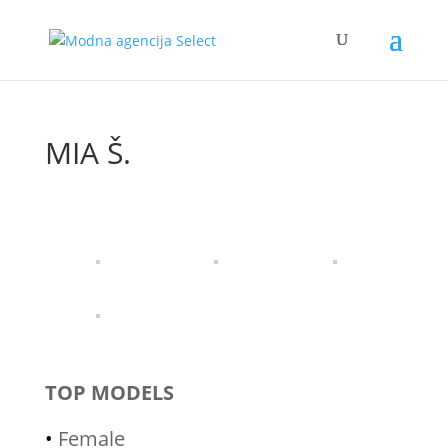
MIA Š.
TOP MODELS
•
Female