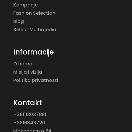
Kampanje
Fashion Selection
Blog
Select Multimedia
Informacije
O nama
Misija i vizija
Politika privatnosti
Kontakt
+381113037881
+38163437201
Makedonska 24,