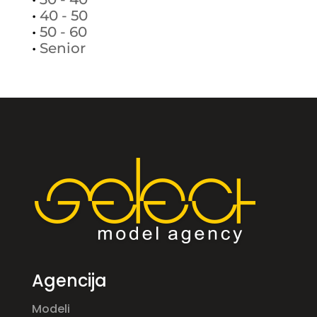
•
40 - 50
•
50 - 60
•
Senior
Agencija
Modeli