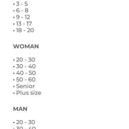
•
3 - 5
•
6 - 8
•
9 - 12
•
13 - 17
•
18 - 20
WOMAN
•
20 - 30
•
30 - 40
•
40 - 50
•
50 - 60
•
Senior
•
Plus size
MAN
•
20 - 30
•
30 - 40