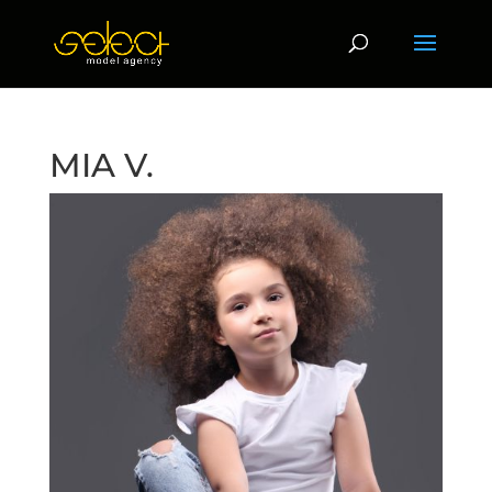
MIA V.