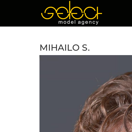
MIHAILO S.