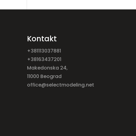
Kontakt
+381113037881
+38163437201
Makedonska 24,
11000 Beograd
office@selectmodeling.net