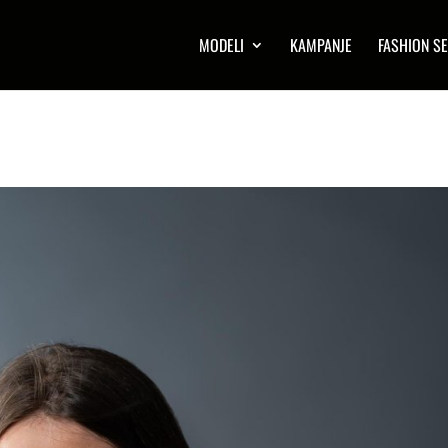
MODELI
KAMPANJE
FASHION SE