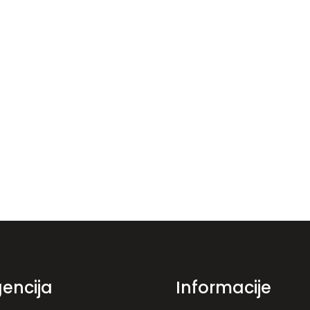
encija
Informacije