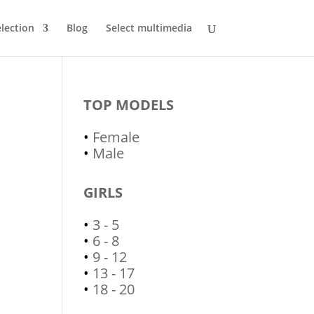
lection
Blog
Select multimedia
TOP MODELS
•
Female
•
Male
GIRLS
•
3 - 5
•
6 - 8
•
9 - 12
•
13 - 17
•
18 - 20