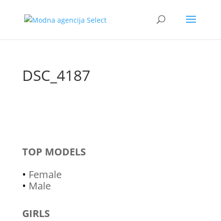
DSC_4187
TOP MODELS
•
Female
•
Male
GIRLS