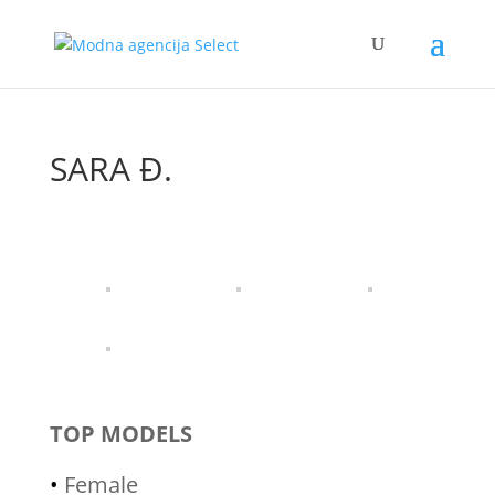
SARA Đ.
TOP MODELS
•
Female