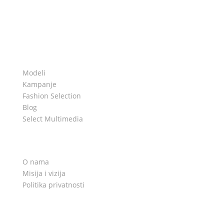
Agencija
Modeli
Kampanje
Fashion Selection
Blog
Select Multimedia
Informacije
O nama
Misija i vizija
Politika privatnosti
Kontakt