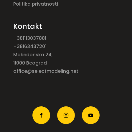
Politika privatnosti
Kontakt
+381113037881
+38163437201
Makedonska 24,
11000 Beograd
office@selectmodeling.net