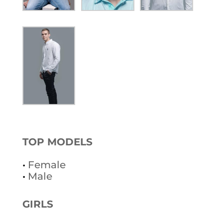
TOP MODELS
•
Female
•
Male
GIRLS