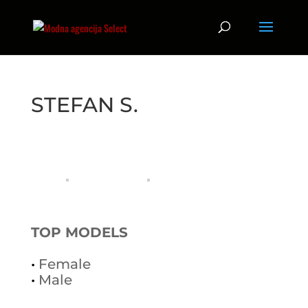
STEFAN S.
TOP MODELS
•
Female
•
Male