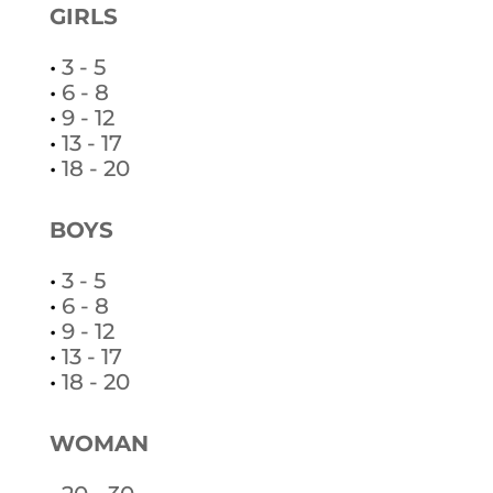
GIRLS
•
3 - 5
•
6 - 8
•
9 - 12
•
13 - 17
•
18 - 20
BOYS
•
3 - 5
•
6 - 8
•
9 - 12
•
13 - 17
•
18 - 20
WOMAN