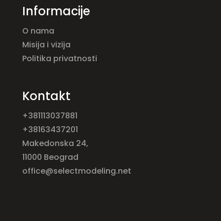
Informacije
O nama
Misija i vizija
Politika privatnosti
Kontakt
+381113037881
+38163437201
Makedonska 24,
11000 Beograd
office@selectmodeling.net