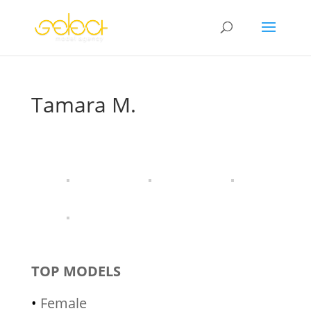
Tamara M.
TOP MODELS
•
Female