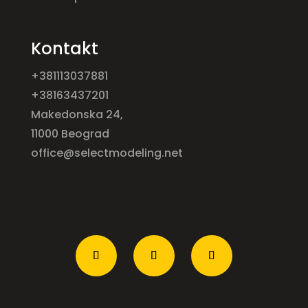
Kontakt
+381113037881
+38163437201
Makedonska 24,
11000 Beograd
office@selectmodeling.net