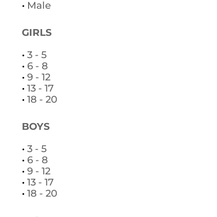
•
Male
GIRLS
•
3 - 5
•
6 - 8
•
9 - 12
•
13 - 17
•
18 - 20
BOYS
•
3 - 5
•
6 - 8
•
9 - 12
•
13 - 17
•
18 - 20