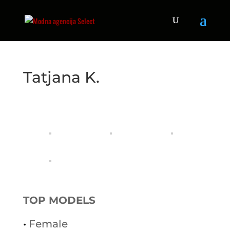
Tatjana K.
TOP MODELS
•
Female