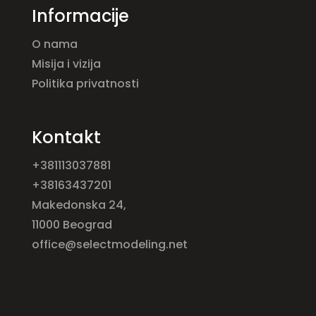
Informacije
O nama
Misija i vizija
Politika privatnosti
Kontakt
+381113037881
+38163437201
Makedonska 24,
11000 Beograd
office@selectmodeling.net