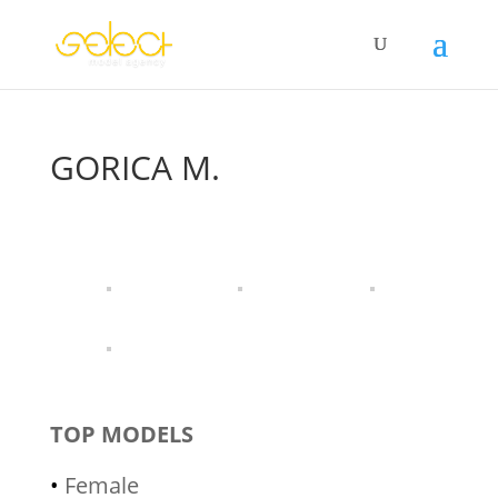
GORICA M.
TOP MODELS
•
Female