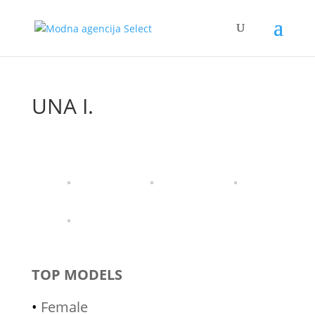
UNA I.
TOP MODELS
•
Female