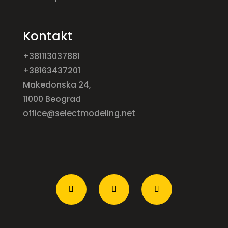
Kontakt
+381113037881
+38163437201
Makedonska 24,
11000 Beograd
office@selectmodeling.net