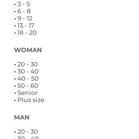
•
3 - 5
•
6 - 8
•
9 - 12
•
13 - 17
•
18 - 20
WOMAN
•
20 - 30
•
30 - 40
•
40 - 50
•
50 - 60
•
Senior
•
Plus size
MAN
•
20 - 30
•
30 - 40