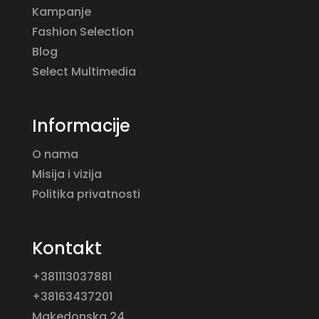
Kampanje
Fashion Selection
Blog
Select Multimedia
Informacije
O nama
Misija i vizija
Politika privatnosti
Kontakt
+381113037881
+38163437201
Makedonska 24,