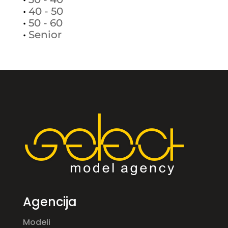
•
40 - 50
•
50 - 60
•
Senior
Agencija
Modeli