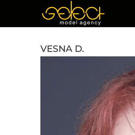
VESNA D.