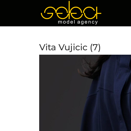
Vita Vujicic (7)