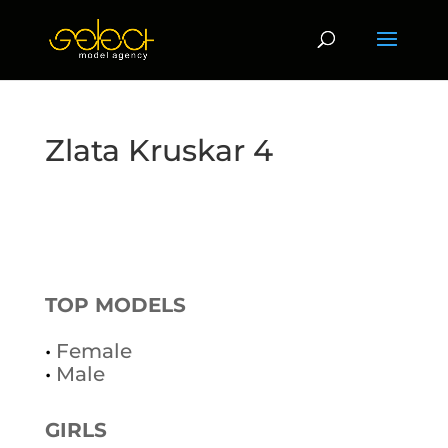
Zlata Kruskar 4
TOP MODELS
•
Female
•
Male
GIRLS