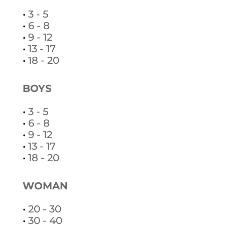
•
3 - 5
•
6 - 8
•
9 - 12
•
13 - 17
•
18 - 20
BOYS
•
3 - 5
•
6 - 8
•
9 - 12
•
13 - 17
•
18 - 20
WOMAN
•
20 - 30
•
30 - 40