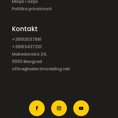
Misija i vizija
Politika privatnosti
Kontakt
+381113037881
+38163437201
Makedonska 24,
11000 Beograd
office@selectmodeling.net