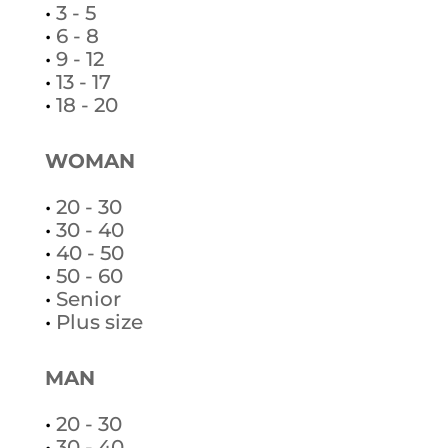
•
3 - 5
•
6 - 8
•
9 - 12
•
13 - 17
•
18 - 20
WOMAN
•
20 - 30
•
30 - 40
•
40 - 50
•
50 - 60
•
Senior
•
Plus size
MAN
•
20 - 30
•
30 - 40