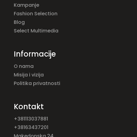
Kampanje
Fashion Selection
Blog
Select Multimedia
Informacije
O nama
Misija i vizija
Politika privatnosti
Kontakt
+381113037881
+38163437201
Makedonska 24,