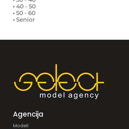
•
40 - 50
•
50 - 60
•
Senior
Agencija
Modeli