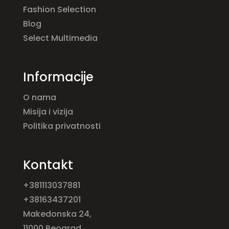
Fashion Selection
Blog
Select Multimedia
Informacije
O nama
Misija i vizija
Politika privatnosti
Kontakt
+381113037881
+38163437201
Makedonska 24,
11000 Beograd