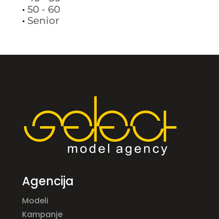
•
50 - 60
•
Senior
Agencija
Modeli
Kampanje