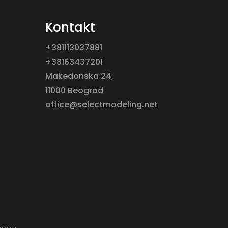
Kontakt
+381113037881
+38163437201
Makedonska 24,
11000 Beograd
office@selectmodeling.net