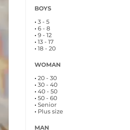
BOYS
•
3 - 5
•
6 - 8
•
9 - 12
•
13 - 17
•
18 - 20
WOMAN
•
20 - 30
•
30 - 40
•
40 - 50
•
50 - 60
•
Senior
•
Plus size
MAN