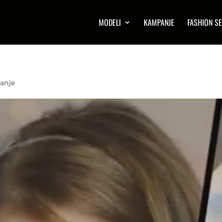
MODELI
KAMPANJE
FASHION SE
anje