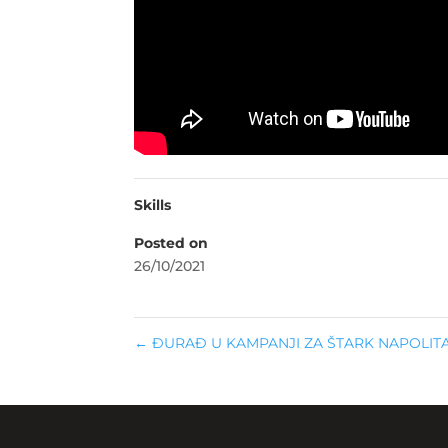
Skills
Posted on
26/10/2021
←
ĐURAĐ U KAMPANJI ZA ŠTARK NAPOLIT