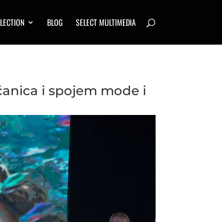
LECTION
BLOG
SELECT MULTIMEDIA
anica i spojem mode i