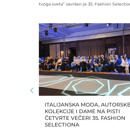
tvoga sveta” završen je 35. Fashion Selectio
 14-20.
ITALIJANSKA MODA, AUTORSK
TE I
KOLEKCIJE I DAME NA PISTI
ČETVRTE VEČERI 35. FASHION
SELECTIONA