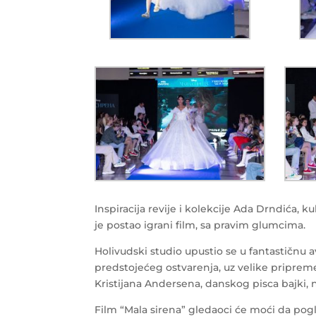
Inspiracija revije i kolekcije Ada Drndića, k
je postao igrani film, sa pravim glumcima.
Holivudski studio upustio se u fantastičnu
predstojećeg ostvarenja, uz velike priprem
Kristijana Andersena, danskog pisca bajki, 
Film “Mala sirena” gledaoci će moći da pogl