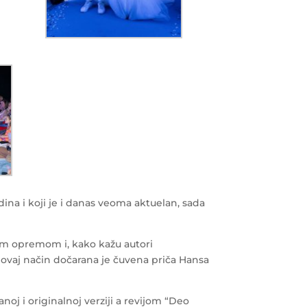
odina i koji je i danas veoma aktuelan, sada
kom opremom i, kako kažu autori
ovaj način dočarana je čuvena priča Hansa
oj i originalnoj verziji a revijom “Deo