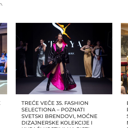
n.
E
TREĆE VEČE 35. FASHION
SELECTIONA – POZNATI
SVETSKI BRENDOVI, MOĆNE
DIZAJNERSKE KOLEKCIJE I