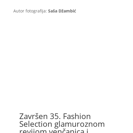
Autor fotografija:
Saša Džambić
Završen 35. Fashion
Selection glamuroznom
revijom venčanica i