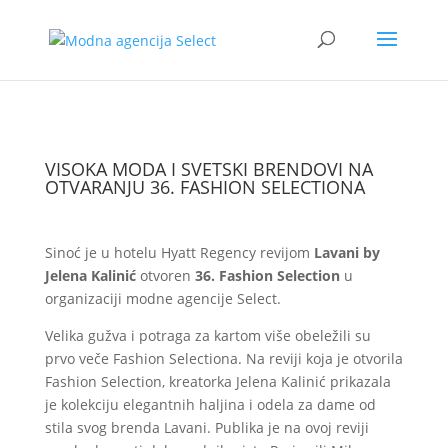
VISOKA MODA I SVETSKI BRENDOVI NA
OTVARANJU 36. FASHION SELECTIONA
Sinoć je u hotelu Hyatt Regency revijom
Lavani by
Jelena Kalinić
otvoren
36. Fashion Selection
u
organizaciji modne agencije Select.
Velika gužva i potraga za kartom više obeležili su
prvo veče Fashion Selectiona. Na reviji koja je otvorila
Fashion Selection, kreatorka Jelena Kalinić prikazala
je kolekciju elegantnih haljina i odela za dame od
stila svog brenda Lavani. Publika je na ovoj reviji