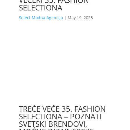
VEČERI 35. FASHION
SELECTIONA
Select Modna Agencija
|
May 19, 2023
TREĆE VEČE 35. FASHION
SELECTIONA – POZNATI
SVETSKI BRENDOVI,