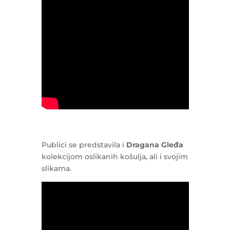
Publici se predstavila i
Dragana Gleđa
kolekcijom oslikanih košulja, ali i svojim
slikama.