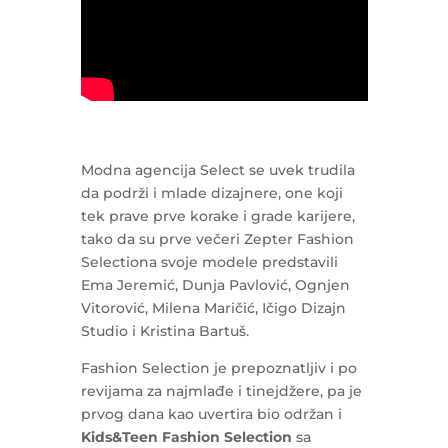
Modna agencija Select se uvek trudila
da podrži i mlade dizajnere, one koji
tek prave prve korake i grade karijere,
tako da su prve večeri Zepter Fashion
Selectiona svoje modele predstavili
Ema Jeremić, Dunja Pavlović, Ognjen
Vitorović, Milena Maričić, Ičigo Dizajn
Studio i Kristina Bartuš.
Fashion Selection je prepoznatljiv i po
revijama za najmlađe i tinejdžere, pa je
prvog dana kao uvertira bio održan i
Kids&Teen Fashion Selection
sa