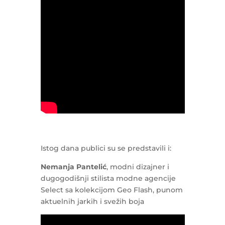
Istog dana publici su se predstavili i:
Nemanja Pantelić
, modni dizajner i
dugogodišnji stilista modne agencije
Select sa kolekcijom Geo Flash, punom
aktuelnih jarkih i svežih boja