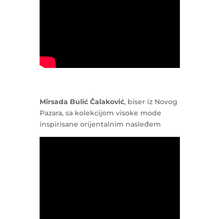
Mirsada Bulić Čalaković
, biser iz Novog
Pazara, sa kolekcijom visoke mode
inspirisane orijentalnim nasleđem