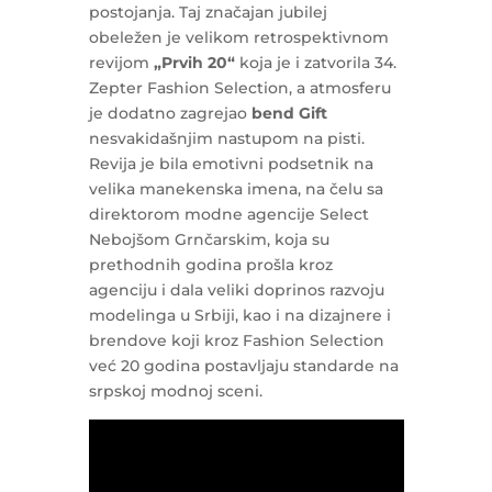
postojanja. Taj značajan jubilej
obeležen je velikom retrospektivnom
revijom
„Prvih 20“
koja je i zatvorila 34.
Zepter Fashion Selection, a atmosferu
je dodatno zagrejao
bend Gift
nesvakidašnjim nastupom na pisti.
Revija je bila emotivni podsetnik na
velika manekenska imena, na čelu sa
direktorom modne agencije Select
Nebojšom Grnčarskim, koja su
prethodnih godina prošla kroz
agenciju i dala veliki doprinos razvoju
modelinga u Srbiji, kao i na dizajnere i
brendove koji kroz Fashion Selection
već 20 godina postavljaju standarde na
srpskoj modnoj sceni.