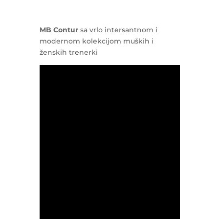
MB Contur
sa vrlo intersantnom i
modernom kolekcijom muških i
ženskih trenerki