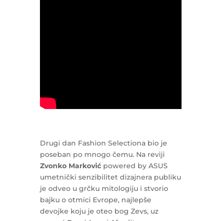
Drugi dan Fashion Selectiona bio je
poseban po mnogo čemu. Na reviji
Zvonko Marković
powered by ASUS
umetnički senzibilitet dizajnera publiku
je odveo u grčku mitologiju i stvorio
bajku o otmici Evrope, najlepše
devojke koju je oteo bog Zevs, uz