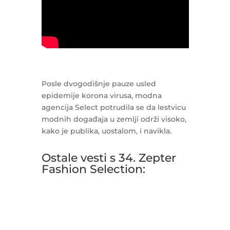
Posle dvogodišnje pauze usled
epidemije korona virusa, modna
agencija Select potrudila se da lestvicu
modnih događaja u zemlji održi visoko,
kako je publika, uostalom, i navikla.
Ostale vesti s 34. Zepter
Fashion Selection: