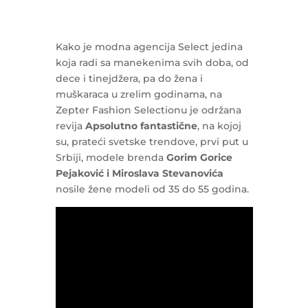
Kako je modna agencija Select jedina
koja radi sa manekenima svih doba, od
dece i tinejdžera, pa do žena i
muškaraca u zrelim godinama, na
Zepter Fashion Selectionu je održana
revija
Apsolutno fantastične
, na kojoj
su, prateći svetske trendove, prvi put u
Srbiji, modele brenda
Gorim Gorice
Pejaković i Miroslava Stevanovića
nosile žene modeli od 35 do 55 godina.