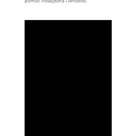
pomoć Posejdona i Afrodite.