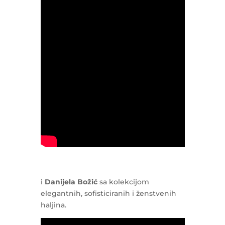
i
Danijela Božić
sa kolekcijom
elegantnih, sofisticiranih i ženstvenih
haljina.