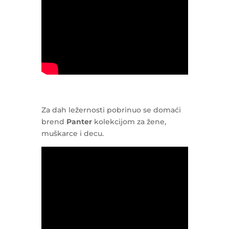
Za dah ležernosti pobrinuo se domaći
brend
Panter
kolekcijom za žene,
muškarce i decu.