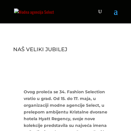
NAŠ VELIKI JUBILEJ
Ovog proleća se 34. Fashion Selection
vratio u grad. Od 15. do 17. maja, u
organizaciji modne agencije Select, u
prelepom ambijentu Kristalne dvorane
hotela Hyatt Regency, svoje nove
kolekcije predstavila su najveća imena